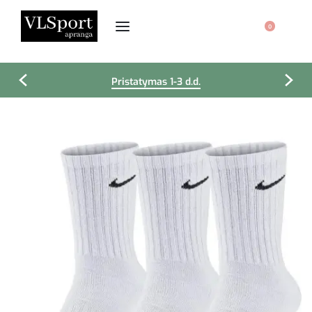
0
Pristatymas 1-3 d.d.