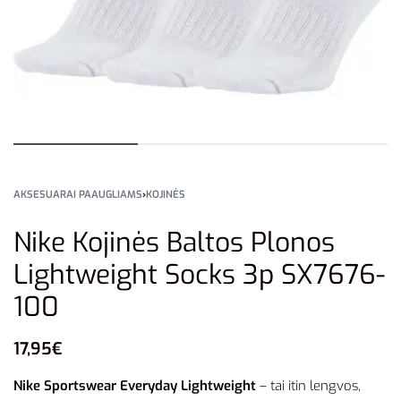
AKSESUARAI PAAUGLIAMS
›
KOJINĖS
Nike Kojinės Baltos Plonos
Lightweight Socks 3p SX7676-
100
17,95
€
Nike Sportswear Everyday Lightweight
– tai itin lengvos,