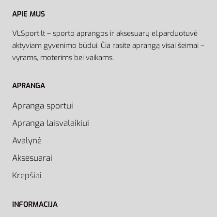
APIE MUS
VLSport.lt – sporto aprangos ir aksesuarų el.parduotuvė
aktyviam gyvenimo būdui. Čia rasite aprangą visai šeimai –
vyrams, moterims bei vaikams.
APRANGA
Apranga sportui
Apranga laisvalaikiui
Avalynė
Aksesuarai
Krepšiai
INFORMACIJA