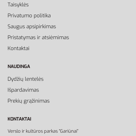
Taisyklės
Privatumo politika
Saugus apsipirkimas
Pristatymas ir atsiėmimas
Kontaktai
NAUDINGA
Dydžių lentelės
Išpardavimas
Prekių grąžinimas
KONTAKTAI
Verslo ir kultūros parkas “Gariūnai”