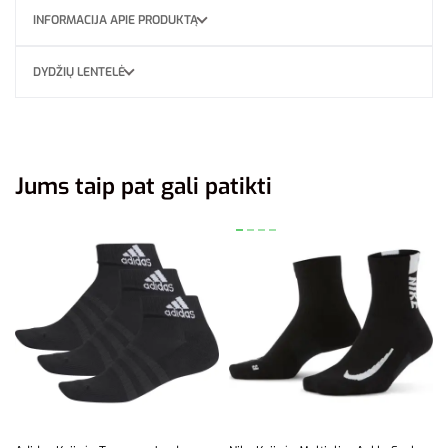
INFORMACIJA APIE PRODUKTĄ
DYDŽIŲ LENTELĖ
Jums taip pat gali patikti