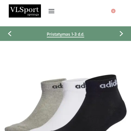
0
Pristatymas 1-3 d.d.