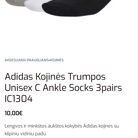
AKSESUARAI PAAUGLIAMS
›
KOJINĖS
Adidas Kojinės Trumpos
Unisex C Ankle Socks 3pairs
IC1304
10,00
€
Lengvos ir minkštos aukštos kokybės Adidas kojinės su
kilpiniu vidiniu padu.