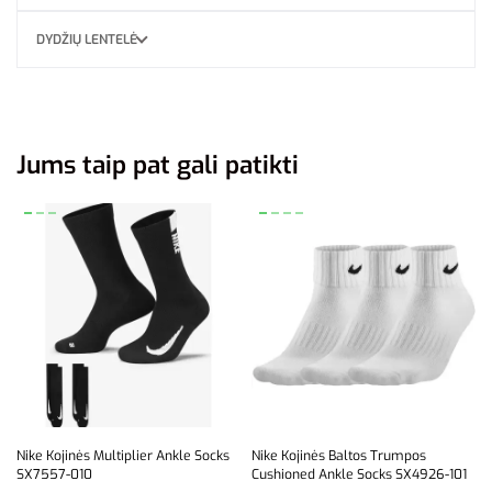
DYDŽIŲ LENTELĖ
Jums taip pat gali patikti
Nike Kojinės Multiplier Ankle Socks
Nike Kojinės Baltos Trumpos
SX7557-010
Cushioned Ankle Socks SX4926-101