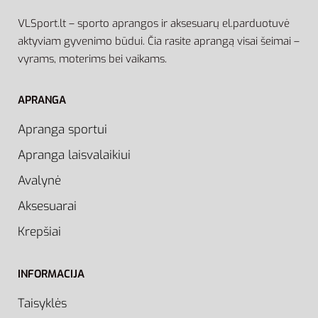
VLSport.lt – sporto aprangos ir aksesuarų el.parduotuvė
aktyviam gyvenimo būdui. Čia rasite aprangą visai šeimai –
vyrams, moterims bei vaikams.
APRANGA
Apranga sportui
Apranga laisvalaikiui
Avalynė
Aksesuarai
Krepšiai
INFORMACIJA
Taisyklės