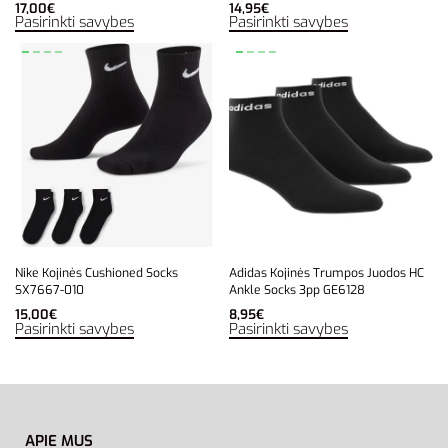
17,00
€
14,95
€
Pasirinkti savybes
Pasirinkti savybes
Nike Kojinės Cushioned Socks
Adidas Kojinės Trumpos Juodos HC
SX7667-010
Ankle Socks 3pp GE6128
15,00
€
8,95
€
Pasirinkti savybes
Pasirinkti savybes
APIE MUS