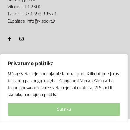
Vilnius, LT-02300
Tel. nr.: +370 698 38570
El.paštas: info@vlsport.lt
ATSISKAITYMAS
Privatumo politika
Mūsų svetainėje naudojami slapukai, kad užtikrintume jums
teikiamų paslaugų kokybę. Išjungdami šį pranešimą arba
toliau naršydami šioje svetainėje sutinkate su VLSport.lt
slapukų naudojimo politika.
Sutinku