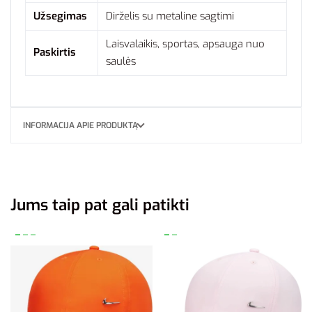
Užsegimas
Dirželis su metaline sagtimi
Laisvalaikis, sportas, apsauga nuo
Paskirtis
saulės
INFORMACIJA APIE PRODUKTĄ
Jums taip pat gali patikti