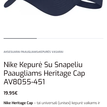
AKSESUARAI PAAUGLIAMS
›
KEPURĖS VASARAI
Nike Kepurė Su Snapeliu
Paaugliams Heritage Cap
AV8055-451
19,95
€
Nike Heritage Cap
– tai universali (unisex) kepurė vaikams ir