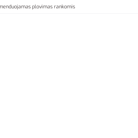
menduojamas plovimas rankomis