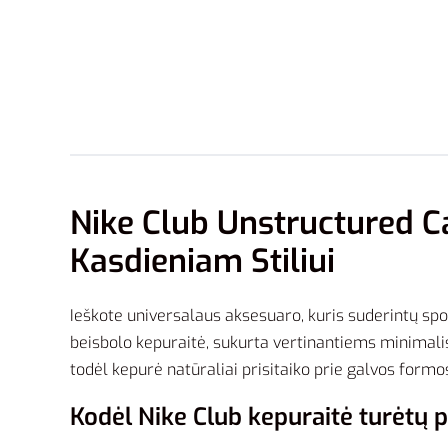
Nike Club Unstructured C
Kasdieniam Stiliui
Ieškote universalaus aksesuaro, kuris suderintų sp
beisbolo kepuraitė, sukurta vertinantiems minimalist
todėl kepurė natūraliai prisitaiko prie galvos formos 
Kodėl Nike Club kepuraitė turėtų 