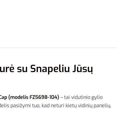
urė su Snapeliu Jūsų
 Cap (modelis FZ5698-104)
– tai vidutinio gylio
lis pasižymi tuo, kad neturi kietų vidinių panelių,