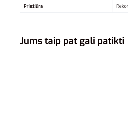
Priežiūra
Reko
Jums taip pat gali patikti