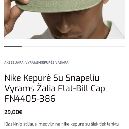
AKSESUARAI VYRAMS
›
KEPURĖS VASARAI
Nike Kepurė Su Snapeliu
Vyrams Žalia Flat-Bill Cap
FN4405-386
29,00
€
Klasikinio stiliaus, medvilninė Nike kepurė su šiek tiek lenktu