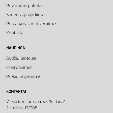
Privatumo politika
Saugus apsipirkimas
Pristatymas ir atsiėmimas
Kontaktai
NAUDINGA
Dydžių lentelės
Išpardavimas
Prekių grąžinimas
KONTAKTAI
Verslo ir kultūros parkas “Gariūnai”
2 aukštas H2/008