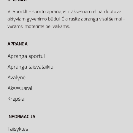
VLSport.lt – sporto aprangos ir aksesuarų el.parduotuvė
aktyviam gyvenimo būdui. Čia rasite aprangą visai šeimai –
vyrams, moterims bei vaikams.
APRANGA
Apranga sportui
Apranga laisvalaikiui
Avalynė
Aksesuarai
Krepšiai
INFORMACIJA
Taisyklės