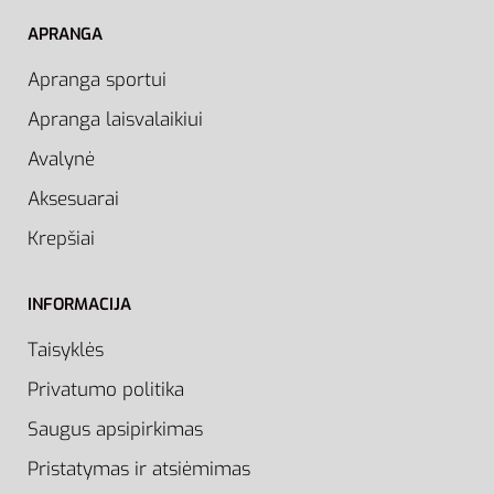
APRANGA
Apranga sportui
Apranga laisvalaikiui
Avalynė
Aksesuarai
Krepšiai
INFORMACIJA
Taisyklės
Privatumo politika
Saugus apsipirkimas
Pristatymas ir atsiėmimas