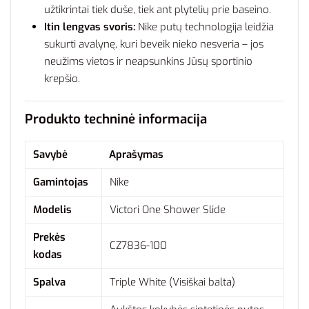
užtikrintai tiek duše, tiek ant plytelių prie baseino.
Itin lengvas svoris:
Nike putų technologija leidžia
sukurti avalynę, kuri beveik nieko nesveria – jos
neužims vietos ir neapsunkins Jūsų sportinio
krepšio.
Produkto techninė informacija
Savybė
Aprašymas
Gamintojas
Nike
Modelis
Victori One Shower Slide
Prekės
CZ7836-100
kodas
Spalva
Triple White (Visiškai balta)