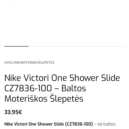
AVALYNĖ
›
MOTERIMS
›
ŠLEPETĖS
Nike Victori One Shower Slide
CZ7836-100 – Baltos
Moteriškos Šlepetės
33,95
€
Nike Victori One Shower Slide (CZ7836-100)
– tai baltos