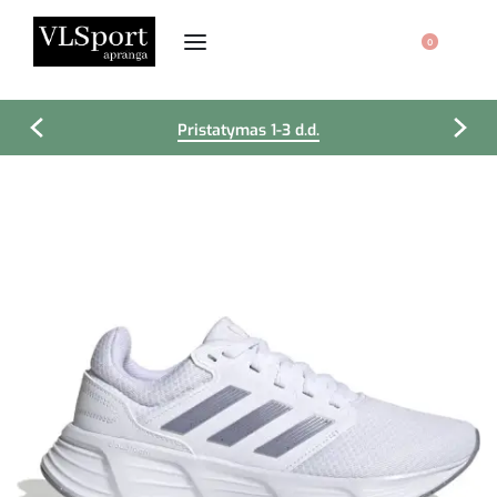
0
Pristatymas 1-3 d.d.