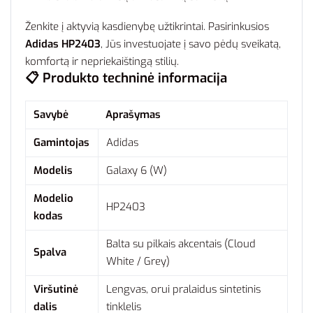
Ženkite į aktyvią kasdienybę užtikrintai. Pasirinkusios
Adidas HP2403
, Jūs investuojate į savo pėdų sveikatą,
komfortą ir nepriekaištingą stilių.
📋 Produkto techninė informacija
Savybė
Aprašymas
Gamintojas
Adidas
Modelis
Galaxy 6 (W)
Modelio
HP2403
kodas
Balta su pilkais akcentais (Cloud
Spalva
White / Grey)
Viršutinė
Lengvas, orui pralaidus sintetinis
dalis
tinklelis