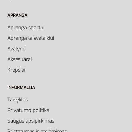
APRANGA
Apranga sportui
Apranga laisvalaikiui
Avalynė
Aksesuarai
Krepšiai
INFORMACIJA
Taisyklės
Privatumo politika
Saugus apsipirkimas
Pristatymas ir atsiėmimas