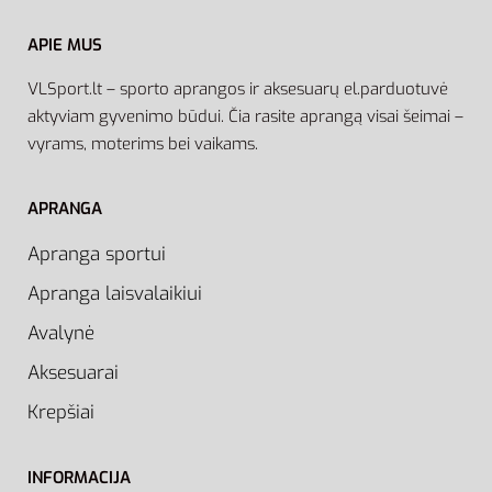
APIE MUS
VLSport.lt – sporto aprangos ir aksesuarų el.parduotuvė
aktyviam gyvenimo būdui. Čia rasite aprangą visai šeimai –
vyrams, moterims bei vaikams.
APRANGA
Apranga sportui
Apranga laisvalaikiui
Avalynė
Aksesuarai
Krepšiai
INFORMACIJA