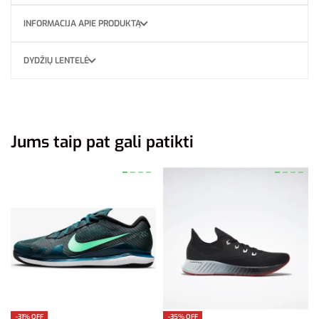
INFORMACIJA APIE PRODUKTĄ
DYDŽIŲ LENTELĖ
Jums taip pat gali patikti
-31% OFF
-35% OFF