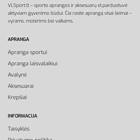
VLSport.lt – sporto aprangos ir aksesuarų el.parduotuvė
aktyviam gyvenimo būdui. Čia rasite aprangą visai šeimai –
vyrams, moterims bei vaikams.
APRANGA
Apranga sportui
Apranga laisvalaikiui
Avalynė
Aksesuarai
Krepšiai
INFORMACIJA
Taisyklės