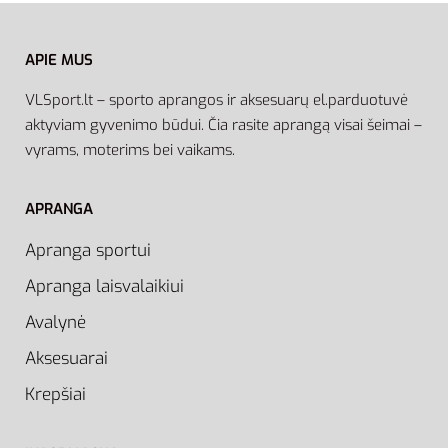
APIE MUS
VLSport.lt – sporto aprangos ir aksesuarų el.parduotuvė
aktyviam gyvenimo būdui. Čia rasite aprangą visai šeimai –
vyrams, moterims bei vaikams.
APRANGA
Apranga sportui
Apranga laisvalaikiui
Avalynė
Aksesuarai
Krepšiai