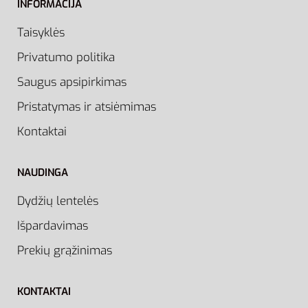
INFORMACIJA
Taisyklės
Privatumo politika
Saugus apsipirkimas
Pristatymas ir atsiėmimas
Kontaktai
NAUDINGA
Dydžių lentelės
Išpardavimas
Prekių grąžinimas
KONTAKTAI