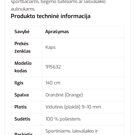
sportbačiams, bėgimo bateliams ar laisvalaikio
aulinukams.
Produkto techninė informacija
Savybė
Aprašymas
Prekės
Kaps
ženklas
Modelio
915632
kodas
Ilgis
140 cm
Spalva
Oranžinė (Orange)
Plotis
Vidutinis (plokšti) 9–10 mm
Sudėtis
100 % poliesteris
Sportiniams, laisvalaikio ir
Paskirtis