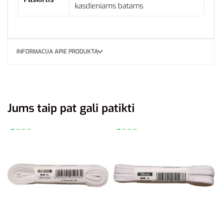
kasdieniams batams
INFORMACIJA APIE PRODUKTĄ
Jums taip pat gali patikti