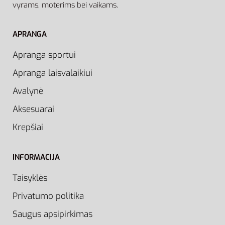
vyrams, moterims bei vaikams.
APRANGA
Apranga sportui
Apranga laisvalaikiui
Avalynė
Aksesuarai
Krepšiai
INFORMACIJA
Taisyklės
Privatumo politika
Saugus apsipirkimas