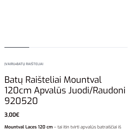
ĮVAIRU
›
BATŲ RAIŠTELIAI
Batų Raišteliai Mountval
120cm Apvalūs Juodi/Raudoni
920520
3,00
€
Mountval Laces 120 cm
– tai itin tvirti apvalūs batraiščiai iš