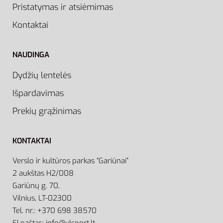
Pristatymas ir atsiėmimas
Kontaktai
NAUDINGA
Dydžių lentelės
Išpardavimas
Prekių grąžinimas
KONTAKTAI
Verslo ir kultūros parkas “Gariūnai”
2 aukštas H2/008
Gariūnų g. 70,
Vilnius, LT-02300
Tel. nr.: +370 698 38570