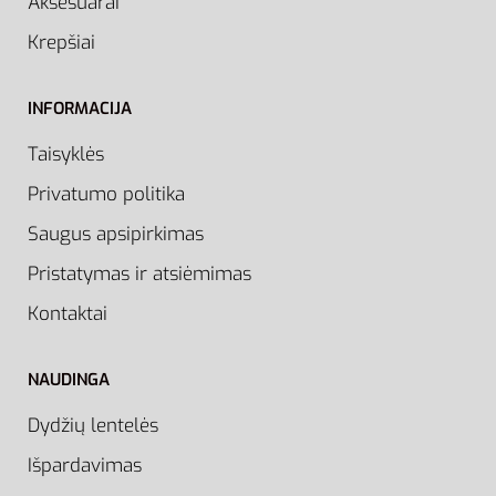
Aksesuarai
Krepšiai
INFORMACIJA
Taisyklės
Privatumo politika
Saugus apsipirkimas
Pristatymas ir atsiėmimas
Kontaktai
NAUDINGA
Dydžių lentelės
Išpardavimas