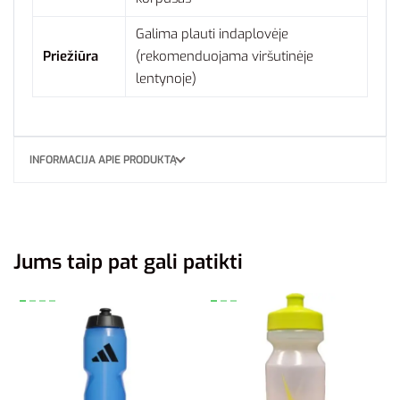
Galima plauti indaplovėje
Priežiūra
(rekomenduojama viršutinėje
lentynoje)
INFORMACIJA APIE PRODUKTĄ
Jums taip pat gali patikti