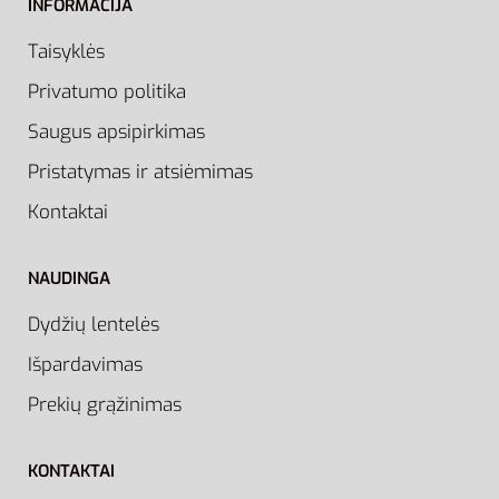
INFORMACIJA
Taisyklės
Privatumo politika
Saugus apsipirkimas
Pristatymas ir atsiėmimas
Kontaktai
NAUDINGA
Dydžių lentelės
Išpardavimas
Prekių grąžinimas
KONTAKTAI