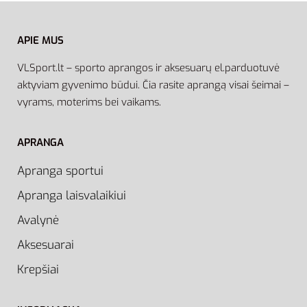
APIE MUS
VLSport.lt – sporto aprangos ir aksesuarų el.parduotuvė
aktyviam gyvenimo būdui. Čia rasite aprangą visai šeimai –
vyrams, moterims bei vaikams.
APRANGA
Apranga sportui
Apranga laisvalaikiui
Avalynė
Aksesuarai
Krepšiai