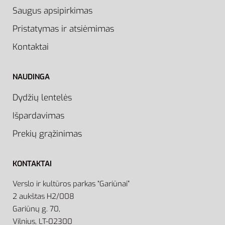
Saugus apsipirkimas
Pristatymas ir atsiėmimas
Kontaktai
NAUDINGA
Dydžių lentelės
Išpardavimas
Prekių grąžinimas
KONTAKTAI
Verslo ir kultūros parkas “Gariūnai”
2 aukštas H2/008
Gariūnų g. 70,
Vilnius, LT-02300