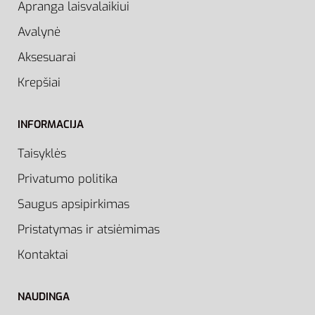
Apranga laisvalaikiui
Avalynė
Aksesuarai
Krepšiai
INFORMACIJA
Taisyklės
Privatumo politika
Saugus apsipirkimas
Pristatymas ir atsiėmimas
Kontaktai
NAUDINGA