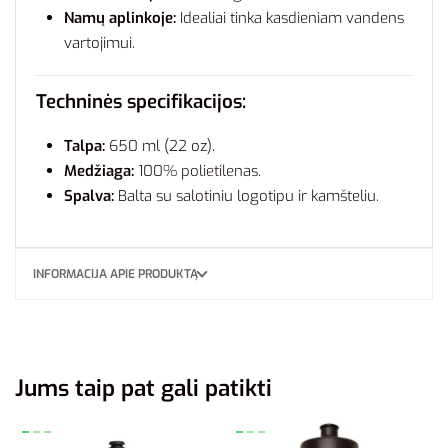
Namų aplinkoje:
Idealiai tinka kasdieniam vandens
vartojimui.
Techninės specifikacijos:
Talpa:
650 ml (22 oz).
Medžiaga:
100% polietilenas.
Spalva:
Balta su salotiniu logotipu ir kamšteliu.
INFORMACIJA APIE PRODUKTĄ
Jums taip pat gali patikti