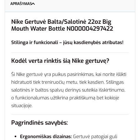
APRAŠYMAS
Nike Gertuvė Balta/Salotinė 22oz Big
Mouth Water Bottle N000004297422
Stilinga ir funkcionali – jūsų kasdienybės atributas!
Kodėl verta rinktis šią Nike gertuvę?
Ši Nike gertuvė yra puikus pasirinkimas, kai norite išlikti
hidratuoti tiek treniruočių metu, tiek kasdien. Stilingas
salotinės ir baltos spalvų derinys suteikia išskirtinumo,
o funkcionalumas užtikrina praktiškumą bet kokioje
situacijoje.
Pagrindinės savybės:
Ergonomiškas dizainas:
Gertuvė patogiai guli