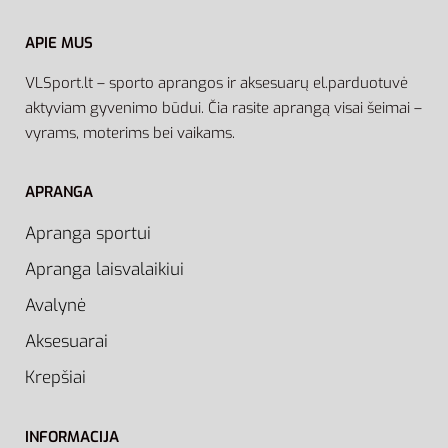
APIE MUS
VLSport.lt – sporto aprangos ir aksesuarų el.parduotuvė
aktyviam gyvenimo būdui. Čia rasite aprangą visai šeimai –
vyrams, moterims bei vaikams.
APRANGA
Apranga sportui
Apranga laisvalaikiui
Avalynė
Aksesuarai
Krepšiai
INFORMACIJA