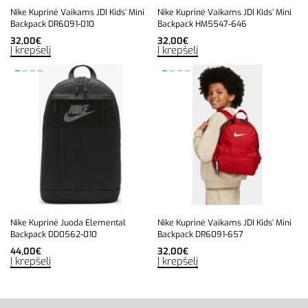
Nike Kuprinė Vaikams JDI Kids’ Mini
Nike Kuprinė Vaikams JDI Kids’ Mini
Backpack DR6091-010
Backpack HM5547-646
32,00
€
32,00
€
Į krepšelį
Į krepšelį
Nike Kuprinė Juoda Elemental
Nike Kuprinė Vaikams JDI Kids’ Mini
Backpack DD0562-010
Backpack DR6091-657
44,00
€
32,00
€
Į krepšelį
Į krepšelį