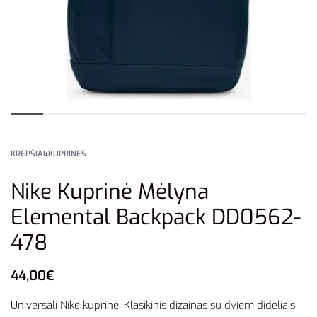
KREPŠIAI
›
KUPRINĖS
Nike Kuprinė Mėlyna
Elemental Backpack DD0562-
478
44,00
€
Universali Nike kuprinė. Klasikinis dizainas su dviem dideliais