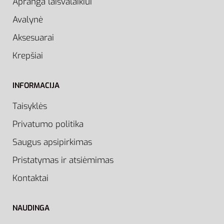
Apranga laisvalaikiui
Avalynė
Aksesuarai
Krepšiai
INFORMACIJA
Taisyklės
Privatumo politika
Saugus apsipirkimas
Pristatymas ir atsiėmimas
Kontaktai
NAUDINGA