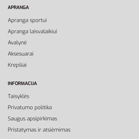
APRANGA
Apranga sportui
Apranga laisvalaikiui
Avalynė
Aksesuarai
Krepšiai
INFORMACIJA
Taisyklės
Privatumo politika
Saugus apsipirkimas
Pristatymas ir atsiėmimas