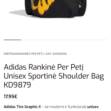
KREPŠIAI
›
RANKINĖS PER PETĮ / ANT JUOSMENS
Adidas Rankinė Per Petį
Unisex Sportinė Shoulder Bag
KD9879
17,95
€
Adidas Tiro Graphic II
– tai moderni ir funkcionali
unisex