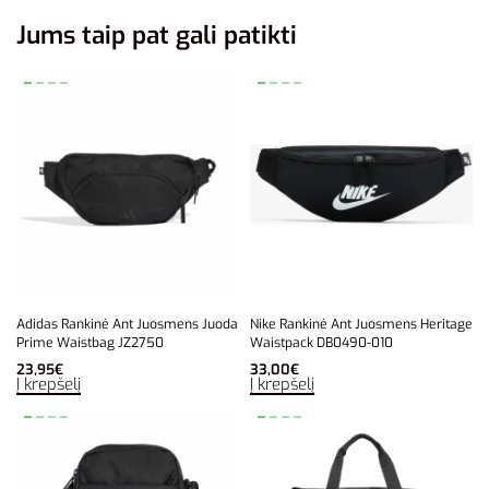
Jums taip pat gali patikti
Adidas Rankinė Ant Juosmens Juoda
Nike Rankinė Ant Juosmens Heritage
Prime Waistbag JZ2750
Waistpack DB0490-010
23,95
€
33,00
€
Į krepšelį
Į krepšelį