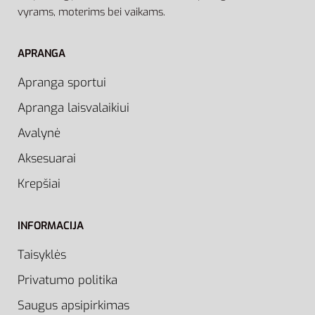
vyrams, moterims bei vaikams.
APRANGA
Apranga sportui
Apranga laisvalaikiui
Avalynė
Aksesuarai
Krepšiai
INFORMACIJA
Taisyklės
Privatumo politika
Saugus apsipirkimas