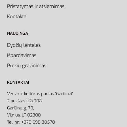
Pristatymas ir atsiėmimas
Kontaktai
NAUDINGA
Dydžių lentelės
Išpardavimas
Prekių grąžinimas
KONTAKTAI
Verslo ir kultūros parkas “Gariūnai”
2 aukštas H2/008
Gariūnų g. 70,
Vilnius, LT-02300
Tel. nr.: +370 698 38570