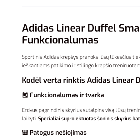
Adidas Linear Duffel Sma
Funkcionalumas
Sportinis Adidas krepšys pranoks jūsų lūkesčius ti
ieškantiems patikimo ir stilingo krepšio treniruot
Kodėl verta rinktis Adidas Linear 
🎽 Funkcionalumas ir tvarka
Erdvus pagrindinis skyrius sutalpins visą Jūsų treni
laikyti.
Specialiai suprojektuotas šoninis skyrius b
🎒 Patogus nešiojimas