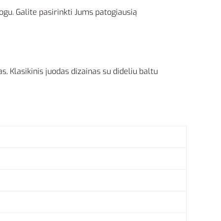
togu. Galite pasirinkti Jums patogiausią
. Klasikinis juodas dizainas su dideliu baltu