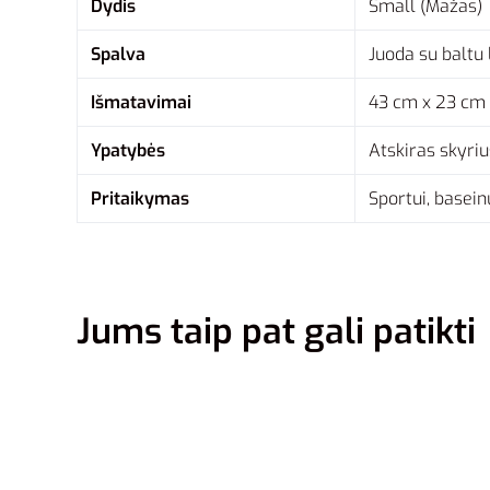
Dydis
Small (Mažas)
Spalva
Juoda su baltu 
Išmatavimai
43 cm x 23 cm
Ypatybės
Atskiras skyriu
Pritaikymas
Sportui, baseinu
Jums taip pat gali patikti