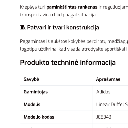
Krepšys turi
paminkštintas rankenas
ir reguliuojamą
transportavimo būdą pagal situaciją.
🧵 Patvari ir tvari konstrukcija
Pagamintas iš aukštos kokybės perdirbtų medžiagų, ši
logotipu užtikrina, kad visada atrodysite sportiškai 
Produkto techninė informacija
Savybė
Aprašymas
Gamintojas
Adidas
Modelis
Linear Duffel 
Modelio kodas
JE8343