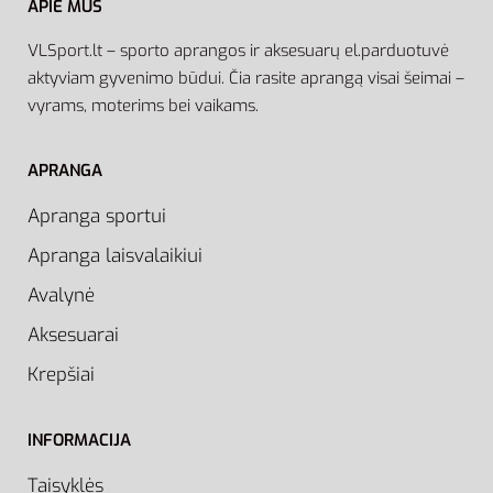
APIE MUS
VLSport.lt – sporto aprangos ir aksesuarų el.parduotuvė
aktyviam gyvenimo būdui. Čia rasite aprangą visai šeimai –
vyrams, moterims bei vaikams.
APRANGA
Apranga sportui
Apranga laisvalaikiui
Avalynė
Aksesuarai
Krepšiai
INFORMACIJA
Taisyklės