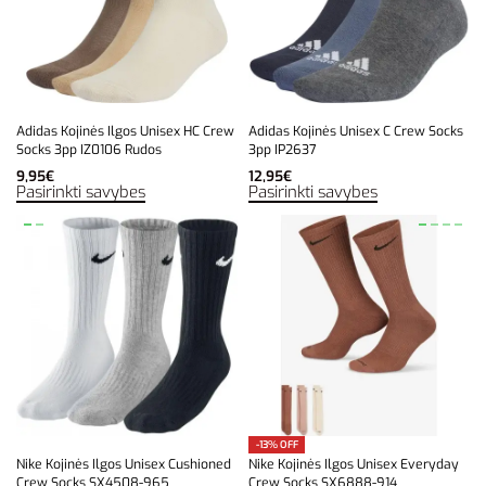
Adidas Kojinės Ilgos Unisex HC Crew
Adidas Kojinės Unisex C Crew Socks
Socks 3pp IZ0106 Rudos
3pp IP2637
9,95
€
12,95
€
Pasirinkti savybes
Pasirinkti savybes
-13% OFF
Nike Kojinės Ilgos Unisex Cushioned
Nike Kojinės Ilgos Unisex Everyday
Crew Socks SX4508-965
Crew Socks SX6888-914