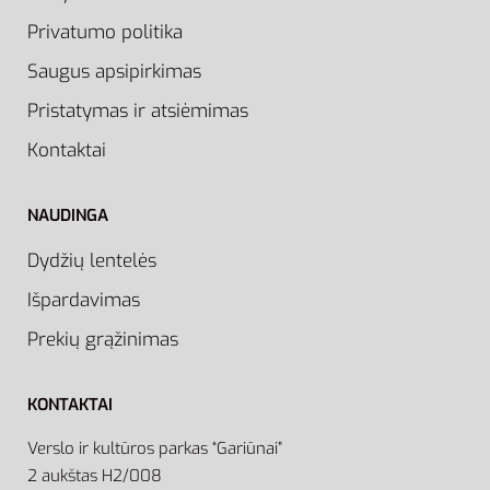
Privatumo politika
Saugus apsipirkimas
Pristatymas ir atsiėmimas
Kontaktai
NAUDINGA
Dydžių lentelės
Išpardavimas
Prekių grąžinimas
KONTAKTAI
Verslo ir kultūros parkas “Gariūnai”
2 aukštas H2/008