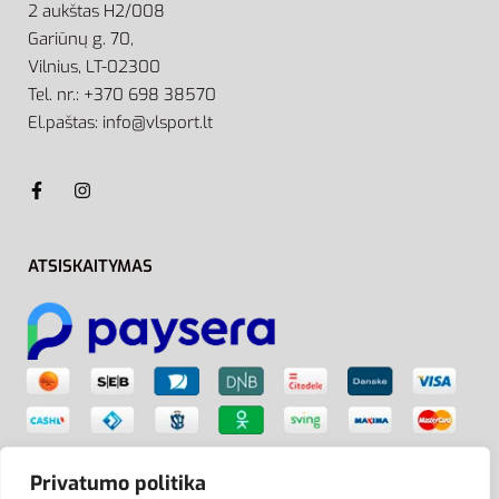
2 aukštas H2/008
Gariūnų g. 70,
Vilnius, LT-02300
Tel. nr.: +370 698 38570
El.paštas: info@vlsport.lt
ATSISKAITYMAS
Privatumo politika