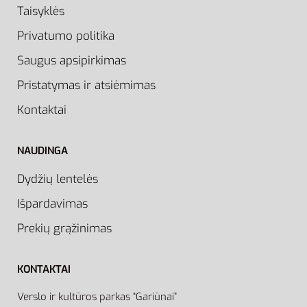
Taisyklės
Privatumo politika
Saugus apsipirkimas
Pristatymas ir atsiėmimas
Kontaktai
NAUDINGA
Dydžių lentelės
Išpardavimas
Prekių grąžinimas
KONTAKTAI
Verslo ir kultūros parkas “Gariūnai”