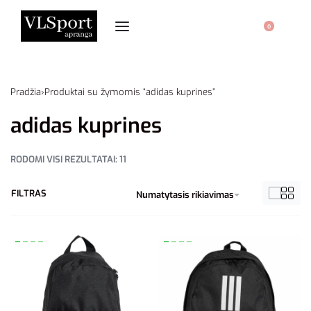
0
Pradžia
›
Produktai su žymomis “adidas kuprines”
adidas kuprines
RODOMI VISI REZULTATAI: 11
FILTRAS
Numatytasis rikiavimas