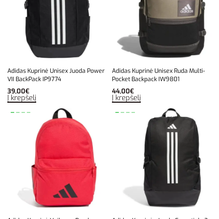
Adidas Kuprinė Unisex Juoda Power
Adidas Kuprinė Unisex Ruda Multi-
VII BackPack IP9774
Pocket Backpack IW9801
39,00
€
44,00
€
Į krepšelį
Į krepšelį