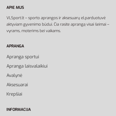
APIE MUS
VLSport.lt – sporto aprangos ir aksesuarų el.parduotuvė
aktyviam gyvenimo būdui. Čia rasite aprangą visai šeimai –
vyrams, moterims bei vaikams.
APRANGA
Apranga sportui
Apranga laisvalaikiui
Avalynė
Aksesuarai
Krepšiai
INFORMACIJA