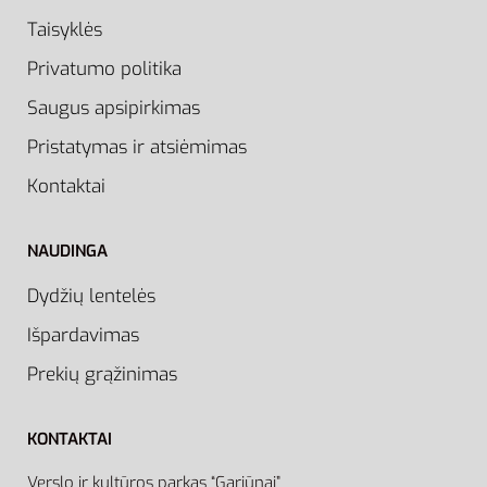
Taisyklės
Privatumo politika
Saugus apsipirkimas
Pristatymas ir atsiėmimas
Kontaktai
NAUDINGA
Dydžių lentelės
Išpardavimas
Prekių grąžinimas
KONTAKTAI
Verslo ir kultūros parkas “Gariūnai”