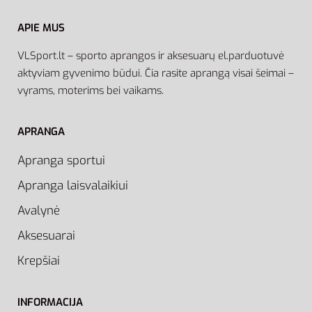
APIE MUS
VLSport.lt – sporto aprangos ir aksesuarų el.parduotuvė
aktyviam gyvenimo būdui. Čia rasite aprangą visai šeimai –
vyrams, moterims bei vaikams.
APRANGA
Apranga sportui
Apranga laisvalaikiui
Avalynė
Aksesuarai
Krepšiai
INFORMACIJA