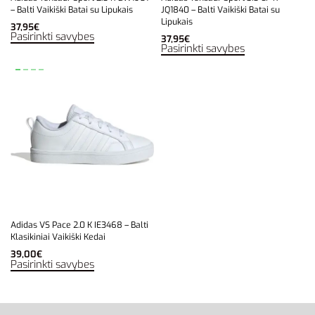
– Balti Vaikiški Batai su Lipukais
JQ1840 – Balti Vaikiški Batai su
Lipukais
37,95
€
Pasirinkti savybes
37,95
€
Pasirinkti savybes
Adidas VS Pace 2.0 K IE3468 – Balti
Klasikiniai Vaikiški Kedai
39,00
€
Pasirinkti savybes