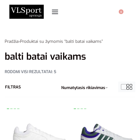
0
Pradžia
›
Produktai su žymomis “balti batai vaikams”
balti batai vaikams
RODOMI VISI REZULTATAI: 5
FILTRAS
Numatytasis rikiavimas