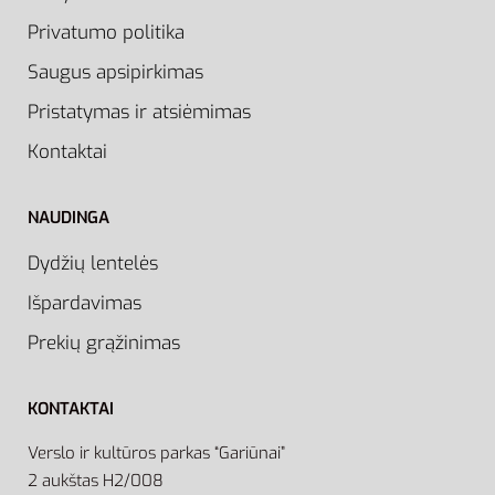
Privatumo politika
Saugus apsipirkimas
Pristatymas ir atsiėmimas
Kontaktai
NAUDINGA
Dydžių lentelės
Išpardavimas
Prekių grąžinimas
KONTAKTAI
Verslo ir kultūros parkas “Gariūnai”
2 aukštas H2/008