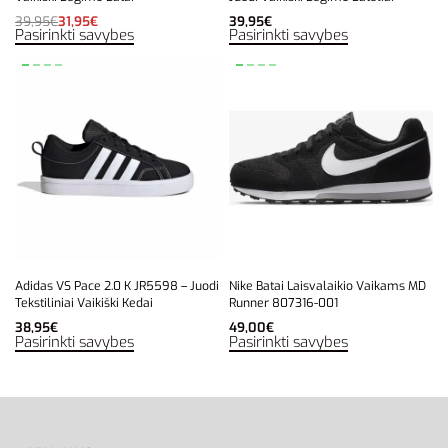
39,95
€
31,95
€
39,95
€
Pasirinkti savybes
Pasirinkti savybes
Adidas VS Pace 2.0 K JR5598 – Juodi
Nike Batai Laisvalaikio Vaikams MD
Tekstiliniai Vaikiški Kedai
Runner 807316-001
38,95
€
49,00
€
Pasirinkti savybes
Pasirinkti savybes