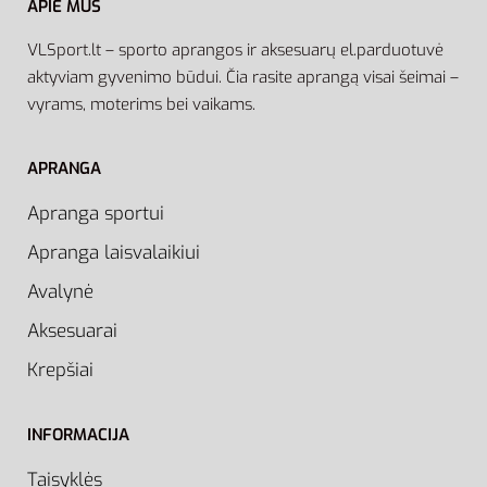
APIE MUS
VLSport.lt – sporto aprangos ir aksesuarų el.parduotuvė
aktyviam gyvenimo būdui. Čia rasite aprangą visai šeimai –
vyrams, moterims bei vaikams.
APRANGA
Apranga sportui
Apranga laisvalaikiui
Avalynė
Aksesuarai
Krepšiai
INFORMACIJA
Taisyklės