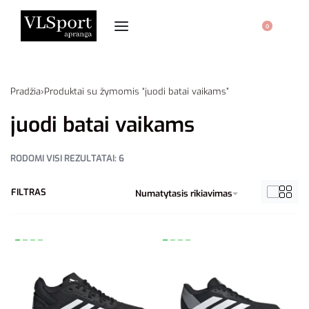
0
Pradžia
›
Produktai su žymomis “juodi batai vaikams”
juodi batai vaikams
RODOMI VISI REZULTATAI: 6
FILTRAS
Numatytasis rikiavimas