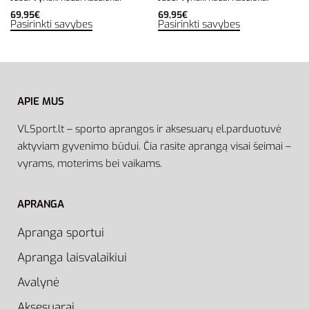
69,95
€
69,95
€
Pasirinkti savybes
Pasirinkti savybes
APIE MUS
VLSport.lt – sporto aprangos ir aksesuarų el.parduotuvė
aktyviam gyvenimo būdui. Čia rasite aprangą visai šeimai –
vyrams, moterims bei vaikams.
APRANGA
Apranga sportui
Apranga laisvalaikiui
Avalynė
Aksesuarai