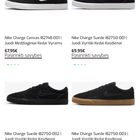
Nike Charge Canvas IB2748-001 |
Nike Charge Suede IB2750-001 |
Juodi Medžiaginiai Kedai Vyrams
Juodi Vyriški Kedai Kasdienai
67,95
€
69,95
€
Pasirinkti savybes
Pasirinkti savybes
Nike Charge Suede IB2750-002 |
Nike Charge Suede IB2750-003 |
Juodi Vyriški Kedai Kasdienai
Juodi Vyriški Kedai Kasdienai