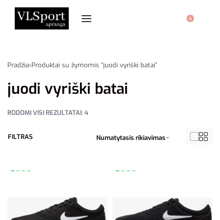
0
Pradžia
›
Produktai su žymomis “juodi vyriški batai”
juodi vyriški batai
RODOMI VISI REZULTATAI: 4
FILTRAS
Numatytasis rikiavimas