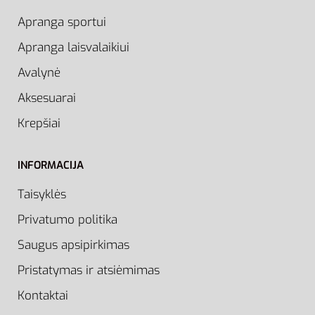
Apranga sportui
Apranga laisvalaikiui
Avalynė
Aksesuarai
Krepšiai
INFORMACIJA
Taisyklės
Privatumo politika
Saugus apsipirkimas
Pristatymas ir atsiėmimas
Kontaktai