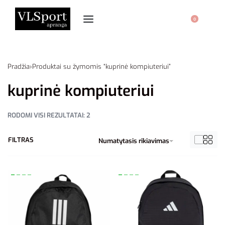
0
Pradžia
›
Produktai su žymomis “kuprinė kompiuteriui”
kuprinė kompiuteriui
RODOMI VISI REZULTATAI: 2
FILTRAS
Numatytasis rikiavimas