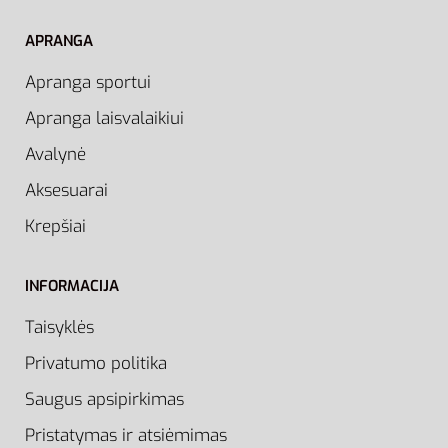
APRANGA
Apranga sportui
Apranga laisvalaikiui
Avalynė
Aksesuarai
Krepšiai
INFORMACIJA
Taisyklės
Privatumo politika
Saugus apsipirkimas
Pristatymas ir atsiėmimas