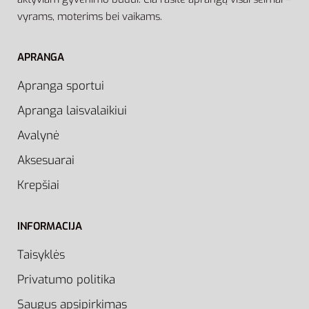
vyrams, moterims bei vaikams.
APRANGA
Apranga sportui
Apranga laisvalaikiui
Avalynė
Aksesuarai
Krepšiai
INFORMACIJA
Taisyklės
Privatumo politika
Saugus apsipirkimas