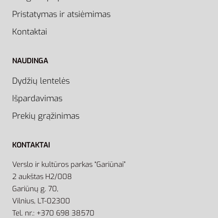
Pristatymas ir atsiėmimas
Kontaktai
NAUDINGA
Dydžių lentelės
Išpardavimas
Prekių grąžinimas
KONTAKTAI
Verslo ir kultūros parkas “Gariūnai”
2 aukštas H2/008
Gariūnų g. 70,
Vilnius, LT-02300
Tel. nr.: +370 698 38570