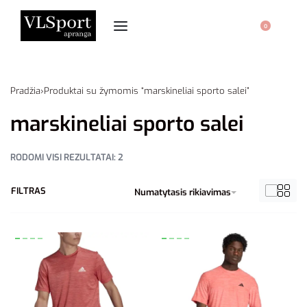
0
Pradžia
›
Produktai su žymomis “marskineliai sporto salei”
marskineliai sporto salei
RODOMI VISI REZULTATAI: 2
FILTRAS
Numatytasis rikiavimas