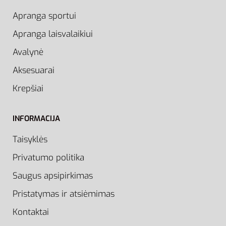
Apranga sportui
Apranga laisvalaikiui
Avalynė
Aksesuarai
Krepšiai
INFORMACIJA
Taisyklės
Privatumo politika
Saugus apsipirkimas
Pristatymas ir atsiėmimas
Kontaktai