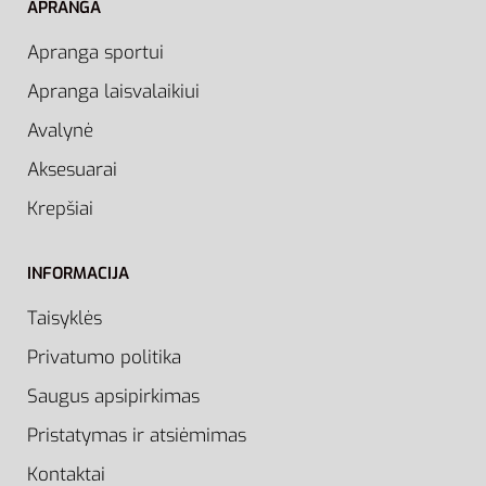
APRANGA
Apranga sportui
Apranga laisvalaikiui
Avalynė
Aksesuarai
Krepšiai
INFORMACIJA
Taisyklės
Privatumo politika
Saugus apsipirkimas
Pristatymas ir atsiėmimas
Kontaktai