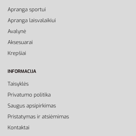
Apranga sportui
Apranga laisvalaikiui
Avalynė
Aksesuarai
Krepšiai
INFORMACIJA
Taisyklės
Privatumo politika
Saugus apsipirkimas
Pristatymas ir atsiėmimas
Kontaktai