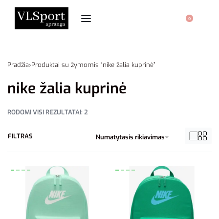
0
Pradžia
›
Produktai su žymomis “nike žalia kuprinė”
nike žalia kuprinė
RODOMI VISI REZULTATAI: 2
FILTRAS
Numatytasis rikiavimas