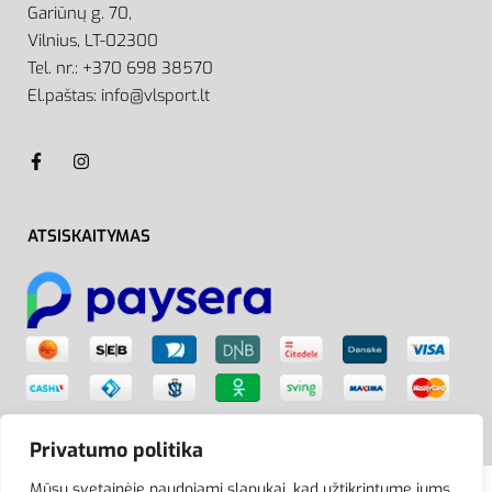
Gariūnų g. 70,
Vilnius, LT-02300
Tel. nr.: +370 698 38570
El.paštas: info@vlsport.lt
ATSISKAITYMAS
Privatumo politika
Mūsų svetainėje naudojami slapukai, kad užtikrintume jums