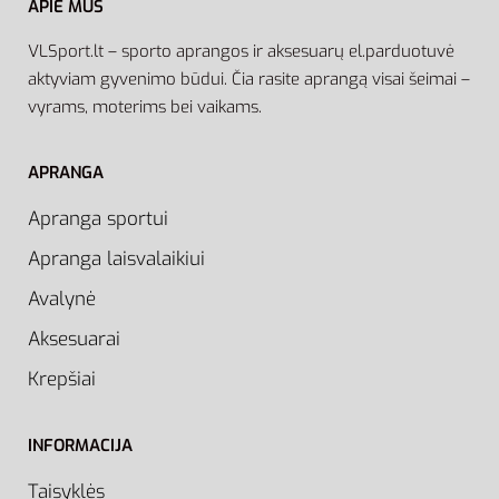
APIE MUS
VLSport.lt – sporto aprangos ir aksesuarų el.parduotuvė
aktyviam gyvenimo būdui. Čia rasite aprangą visai šeimai –
vyrams, moterims bei vaikams.
APRANGA
Apranga sportui
Apranga laisvalaikiui
Avalynė
Aksesuarai
Krepšiai
INFORMACIJA
Taisyklės