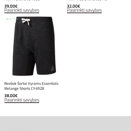
39,00
€
32,00
€
Pasirinkti savybes
Pasirinkti savybes
Reebok Šortai Vyrams Essentials
Melange Shorts CY4928
38,00
€
Pasirinkti savybes