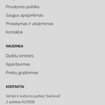
Privatumo politika
Saugus apsipirkimas
Pristatymas ir atsiėmimas
Kontaktai
NAUDINGA
Dydžių lentelės
Išpardavimas
Prekių grąžinimas
KONTAKTAI
Verslo ir kultūros parkas “Gariūnai”
2 aukštas H2/008