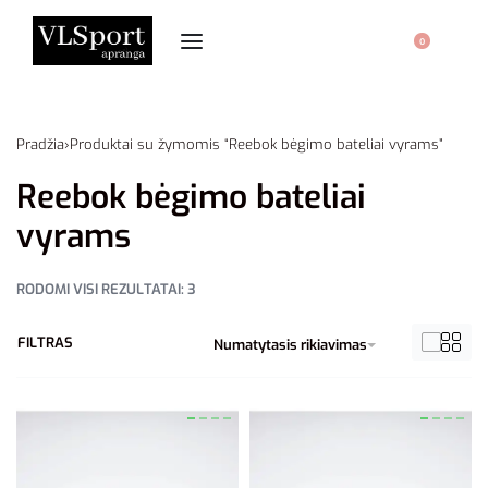
0
Pradžia
›
Produktai su žymomis “Reebok bėgimo bateliai vyrams”
Reebok bėgimo bateliai
vyrams
RODOMI VISI REZULTATAI: 3
FILTRAS
Numatytasis rikiavimas