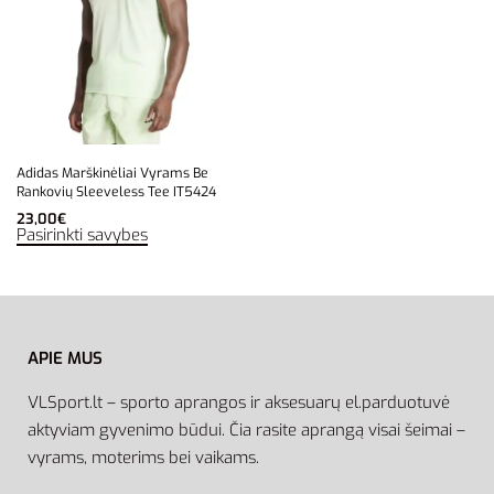
Adidas Marškinėliai Vyrams Be
Rankovių Sleeveless Tee IT5424
23,00
€
Pasirinkti savybes
APIE MUS
VLSport.lt – sporto aprangos ir aksesuarų el.parduotuvė
aktyviam gyvenimo būdui. Čia rasite aprangą visai šeimai –
vyrams, moterims bei vaikams.