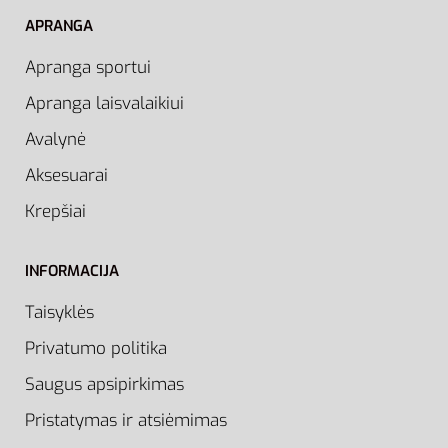
APRANGA
Apranga sportui
Apranga laisvalaikiui
Avalynė
Aksesuarai
Krepšiai
INFORMACIJA
Taisyklės
Privatumo politika
Saugus apsipirkimas
Pristatymas ir atsiėmimas