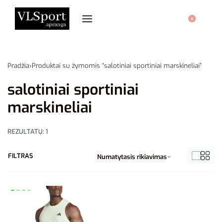
0
Pradžia
›
Produktai su žymomis “salotiniai sportiniai marskineliai”
salotiniai sportiniai
marskineliai
REZULTATŲ: 1
FILTRAS
Numatytasis rikiavimas