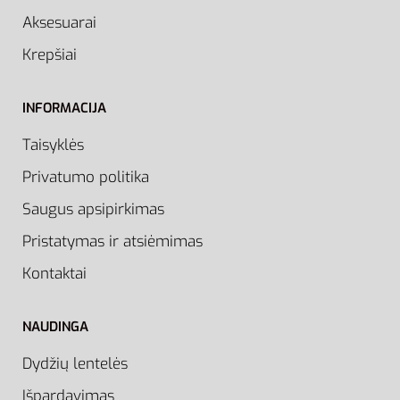
Aksesuarai
Krepšiai
INFORMACIJA
Taisyklės
Privatumo politika
Saugus apsipirkimas
Pristatymas ir atsiėmimas
Kontaktai
NAUDINGA
Dydžių lentelės
Išpardavimas