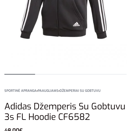
SPORTINĖ APRANGA
›
PAAUGLIAMS
›
DŽEMPERIAI SU GOBTUVU
Adidas Džemperis Su Gobtuvu
3s FL Hoodie CF6582
48,00
€