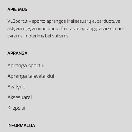
APIE MUS
VLSport.lt – sporto aprangos ir aksesuarų el.parduotuvė
aktyviam gyvenimo būdui. Čia rasite aprangą visai šeimai –
vyrams, moterims bei vaikams.
APRANGA
Apranga sportui
Apranga laisvalaikiui
Avalynė
Aksesuarai
Krepšiai
INFORMACIJA