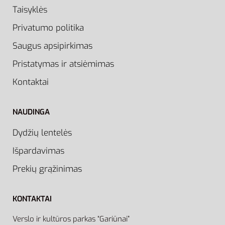
Taisyklės
Privatumo politika
Saugus apsipirkimas
Pristatymas ir atsiėmimas
Kontaktai
NAUDINGA
Dydžių lentelės
Išpardavimas
Prekių grąžinimas
KONTAKTAI
Verslo ir kultūros parkas “Gariūnai”