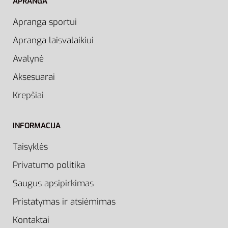
APRANGA
Apranga sportui
Apranga laisvalaikiui
Avalynė
Aksesuarai
Krepšiai
INFORMACIJA
Taisyklės
Privatumo politika
Saugus apsipirkimas
Pristatymas ir atsiėmimas
Kontaktai