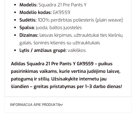
Modelis:
Squadra 21 Pre Pants Y
Modelio kodas:
GK9559
Sudėtis:
100% perdirbtas poliesteris (plain weave)
Spalva:
juoda, baltos juostelės
Dizainas:
laisvas kirpimas, užtrauktukai ties klešnių
galais, šoninės kišenės su užtrauktukais
Lytis / amžiaus grupė:
vaikiškos
Adidas Squadra 21 Pre Pants Y GK9559 – puikus
pasirinkimas vaikams, kurie vertina judėjimo laisvę,
patogumą ir stilių. Užsisakykite internetu jau
šiandien – greitas pristatymas per 1–3 darbo dienas!
INFORMACIJA APIE PRODUKTĄ