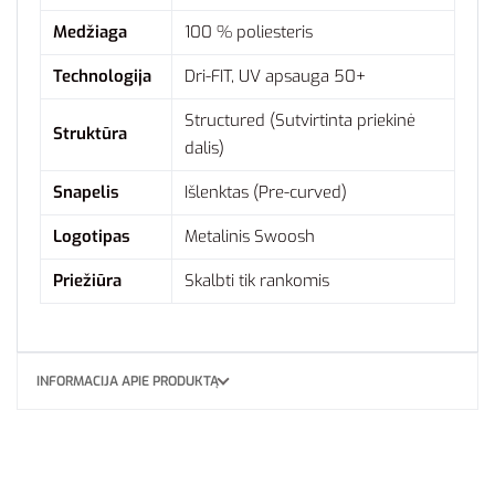
Medžiaga
100 % poliesteris
Technologija
Dri-FIT, UV apsauga 50+
Structured (Sutvirtinta priekinė
Struktūra
dalis)
Snapelis
Išlenktas (Pre-curved)
Logotipas
Metalinis Swoosh
Priežiūra
Skalbti tik rankomis
INFORMACIJA APIE PRODUKTĄ