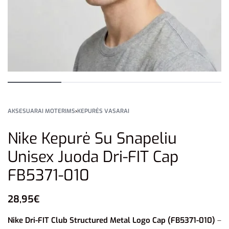
AKSESUARAI MOTERIMS
›
KEPURĖS VASARAI
Nike Kepurė Su Snapeliu
Unisex Juoda Dri-FIT Cap
FB5371-010
28,95
€
Nike Dri-FIT Club Structured Metal Logo Cap (FB5371-010)
–