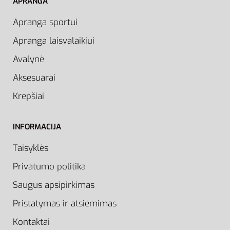
APRANGA
Apranga sportui
Apranga laisvalaikiui
Avalynė
Aksesuarai
Krepšiai
INFORMACIJA
Taisyklės
Privatumo politika
Saugus apsipirkimas
Pristatymas ir atsiėmimas
Kontaktai