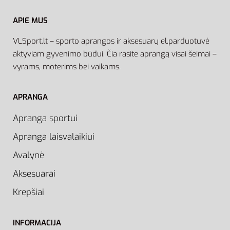
APIE MUS
VLSport.lt – sporto aprangos ir aksesuarų el.parduotuvė
aktyviam gyvenimo būdui. Čia rasite aprangą visai šeimai –
vyrams, moterims bei vaikams.
APRANGA
Apranga sportui
Apranga laisvalaikiui
Avalynė
Aksesuarai
Krepšiai
INFORMACIJA