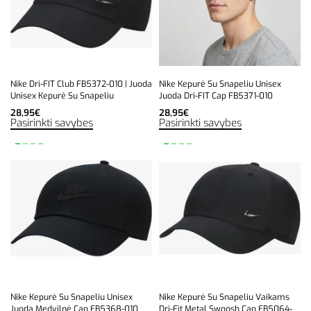
Nike Dri-FIT Club FB5372-010 | Juoda
Nike Kepurė Su Snapeliu Unisex
Unisex Kepurė Su Snapeliu
Juoda Dri-FIT Cap FB5371-010
28,95
€
28,95
€
Pasirinkti savybes
Pasirinkti savybes
Nike Kepurė Su Snapeliu Unisex
Nike Kepurė Su Snapeliu Vaikams
Juoda Medvilnė Cap FB5368-010
Dri-Fit Metal Swoosh Cap FB5064-