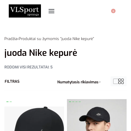
0
Pradžia
›
Produktai su žymomis “juoda Nike kepurė”
juoda Nike kepurė
RODOMI VISI REZULTATAI: 5
FILTRAS
Numatytasis rikiavimas