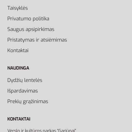
Taisyklės
Privatumo politika
Saugus apsipirkimas
Pristatymas ir atsiėmimas
Kontaktai
NAUDINGA
Dydžių lentelės
Išpardavimas
Prekių grąžinimas
KONTAKTAI
Verslo ir kultūros parkas “Gariūnai”