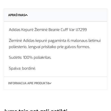
APRAŠYMAS
Adidas Kepurė Žieminė Beanie Cuff Var IJ7299
Žieminė Adidas kepurė pagaminta iš malonaus lietimui
poliesterio, lengvai prisitaiko prie galvos formos.
Sudėtis: 100% poliakrilas.
Spalva: bordinė.
INFORMACIJA APIE PRODUKTĄ