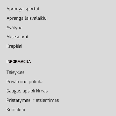
Apranga sportui
Apranga laisvalaikiui
Avalynė
Aksesuarai
Krepšiai
INFORMACIJA
Taisyklės
Privatumo politika
Saugus apsipirkimas
Pristatymas ir atsiėmimas
Kontaktai