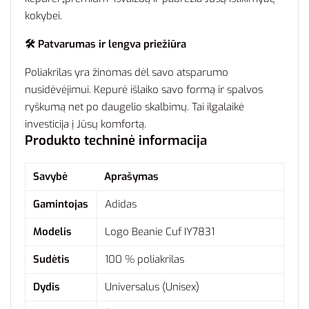
kokybei.
🛠️ Patvarumas ir lengva priežiūra
Poliakrilas yra žinomas dėl savo atsparumo
nusidėvėjimui. Kepurė išlaiko savo formą ir spalvos
ryškumą net po daugelio skalbimų. Tai ilgalaikė
investicija į Jūsų komfortą.
Produkto techninė informacija
Savybė
Aprašymas
Gamintojas
Adidas
Modelis
Logo Beanie Cuf IY7831
Sudėtis
100 % poliakrilas
Dydis
Universalus (Unisex)