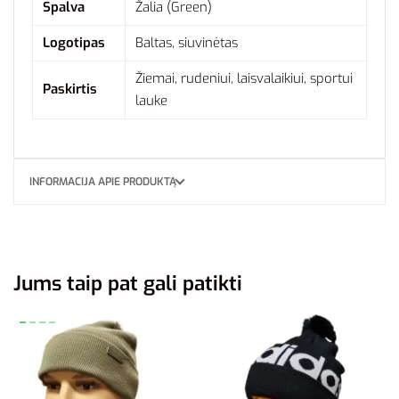
Spalva
Žalia (Green)
Logotipas
Baltas, siuvinėtas
Žiemai, rudeniui, laisvalaikiui, sportui
Paskirtis
lauke
INFORMACIJA APIE PRODUKTĄ
Jums taip pat gali patikti