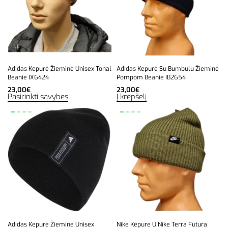
Adidas Kepurė Žieminė Unisex Tonal
Adidas Kepurė Su Bumbulu Žieminė
Beanie IX6424
Pompom Beanie IB2654
23,00
€
23,00
€
Pasirinkti savybes
Į krepšelį
Adidas Kepurė Žieminė Unisex
Nike Kepurė U Nike Terra Futura