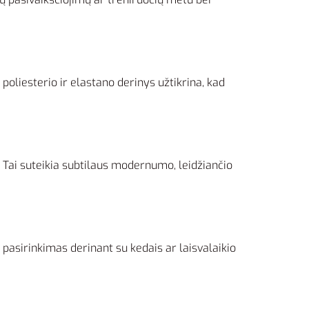
poliesterio ir elastano derinys užtikrina, kad
s. Tai suteikia subtilaus modernumo, leidžiančio
s pasirinkimas derinant su kedais ar laisvalaikio