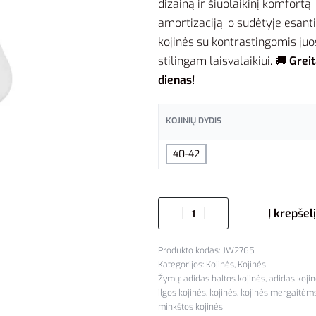
dizainą ir šiuolaikinį komfortą
amortizaciją, o sudėtyje esant
kojinės su kontrastingomis juos
stilingam laisvalaikiui. 🚚
Greit
dienas!
KOJINIŲ DYDIS
40-42
Į krepšelį
JW2765
Kategorijos:
Kojinės
,
Kojinės
Žymų:
adidas baltos kojinės
,
adidas koji
ilgos kojinės
,
kojinės
,
kojinės mergaitėms
minkštos kojinės