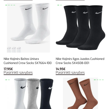
Nike Kojinės Baltos Unisex
Nike Kojinės Ilgos Juodos Cushioned
Cushioned Crew Socks SX7664-100
Crew Socks SX4508-001
17,95
€
14,95
€
Pasirinkti savybes
Pasirinkti savybes