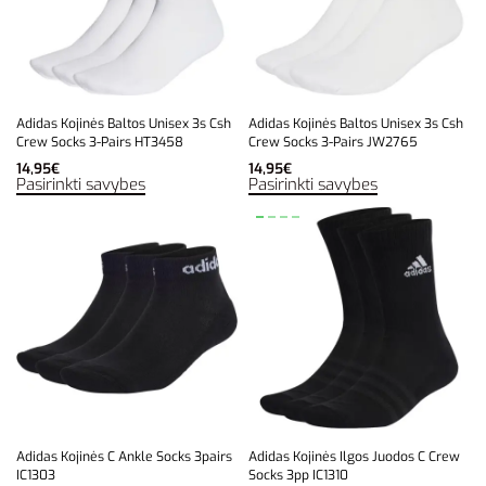
Adidas Kojinės Baltos Unisex 3s Csh
Adidas Kojinės Baltos Unisex 3s Csh
Crew Socks 3-Pairs HT3458
Crew Socks 3-Pairs JW2765
14,95
€
14,95
€
Pasirinkti savybes
Pasirinkti savybes
Adidas Kojinės C Ankle Socks 3pairs
Adidas Kojinės Ilgos Juodos C Crew
IC1303
Socks 3pp IC1310