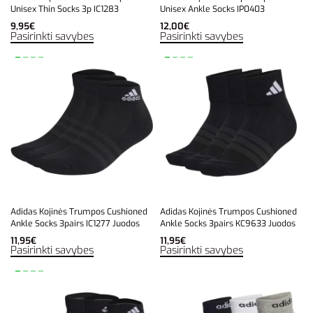
Unisex Thin Socks 3p IC1283
Unisex Ankle Socks IP0403
9,95
€
12,00
€
Pasirinkti savybes
Pasirinkti savybes
Adidas Kojinės Trumpos Cushioned
Adidas Kojinės Trumpos Cushioned
Ankle Socks 3pairs IC1277 Juodos
Ankle Socks 3pairs KC9633 Juodos
11,95
€
11,95
€
Pasirinkti savybes
Pasirinkti savybes