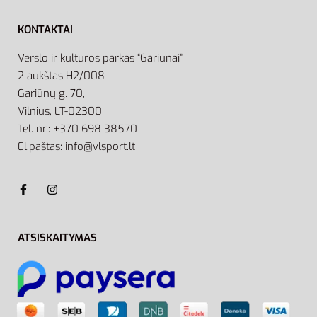
KONTAKTAI
Verslo ir kultūros parkas “Gariūnai”
2 aukštas H2/008
Gariūnų g. 70,
Vilnius, LT-02300
Tel. nr.: +370 698 38570
El.paštas: info@vlsport.lt
ATSISKAITYMAS