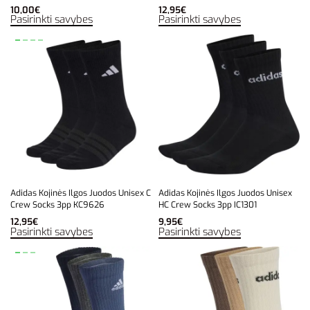
10,00
€
12,95
€
Pasirinkti savybes
Pasirinkti savybes
Adidas Kojinės Ilgos Juodos Unisex C
Adidas Kojinės Ilgos Juodos Unisex
Crew Socks 3pp KC9626
HC Crew Socks 3pp IC1301
12,95
€
9,95
€
Pasirinkti savybes
Pasirinkti savybes