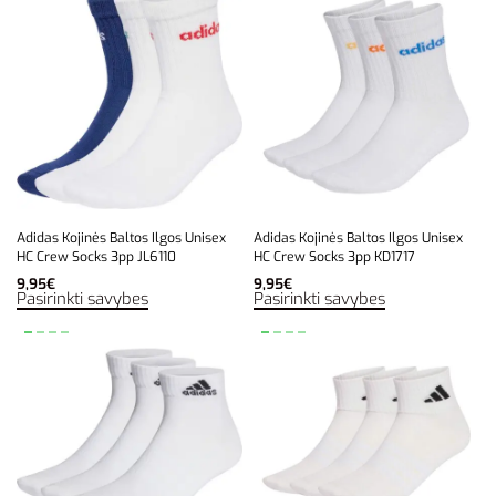
Adidas Kojinės Baltos Ilgos Unisex
Adidas Kojinės Baltos Ilgos Unisex
HC Crew Socks 3pp JL6110
HC Crew Socks 3pp KD1717
9,95
€
9,95
€
Pasirinkti savybes
Pasirinkti savybes