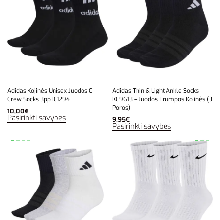
Adidas Kojinės Unisex Juodos C
Adidas Thin & Light Ankle Socks
Crew Socks 3pp IC1294
KC9613 – Juodos Trumpos Kojinės (3
Poros)
10,00
€
Pasirinkti savybes
9,95
€
Pasirinkti savybes