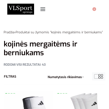
0
Pradžia
›
Produktai su žymomis “kojinės mergaitėms ir berniukams”
kojinės mergaitėms ir
berniukams
RODOMI VISI REZULTATAI: 43
FILTRAS
Numatytasis rikiavimas