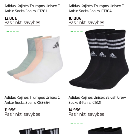
Adidas Kojinės Trumpos Unisex C
Adidas Kojinės Trumpos Unisex C
Ankle Socks 3pairs IC1281
Ankle Socks 3pairs IC1304
12,00
€
10,00
€
Pasirinkti savybes
Pasirinkti savybes
Adidas Kojinės Trumpos Unisex C
Adidas Kojinės Unisex 3s Csh Crew
Ankle Socks 3pairs KG3654
Socks 3-Pairs IC1321
11,95
€
14,95
€
Pasirinkti savybes
Pasirinkti savybes