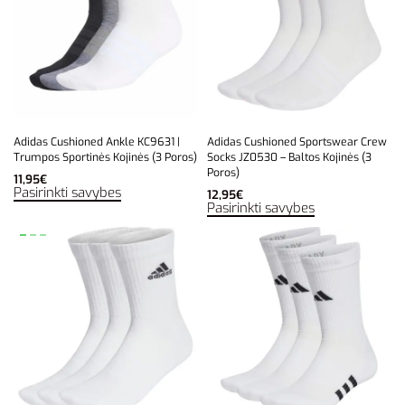
Adidas Cushioned Ankle KC9631 |
Adidas Cushioned Sportswear Crew
Trumpos Sportinės Kojinės (3 Poros)
Socks JZ0530 – Baltos Kojinės (3
Poros)
11,95
€
Pasirinkti savybes
12,95
€
Pasirinkti savybes