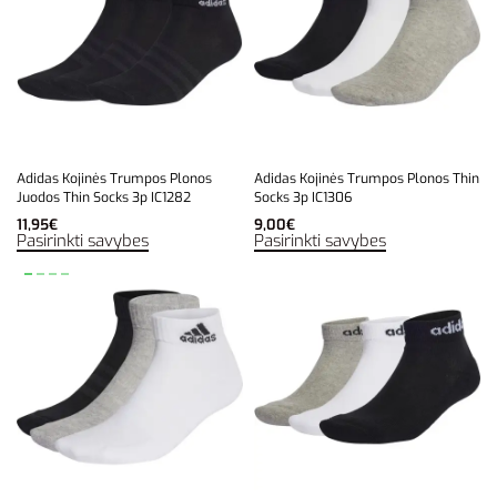
Adidas Kojinės Trumpos Plonos
Adidas Kojinės Trumpos Plonos Thin
Juodos Thin Socks 3p IC1282
Socks 3p IC1306
11,95
€
9,00
€
Pasirinkti savybes
Pasirinkti savybes