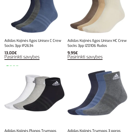
Adidas Kojinės Ilgos Unisex C Crew
Adidas Kojinės Ilgos Unisex HC Crew
Socks 3pp IP2634
Socks 3pp IZ0106 Rudos
13,00
€
9,95
€
Pasirinkti savybes
Pasirinkti savybes
Adidas Kojinės Plonos Trumpos
Adidas Kojinės Trumpos 3 poros