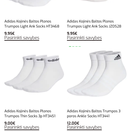
Adidas Kojinės Baltos Plonos
Adidas Kojinės Baltos Plonos
Trumpos Light Ank Socks HT3468
Trumpos Light Ank Socks JZ0528
9,95
€
9,95
€
Pasirinkti savybes
Pasirinkti savybes
Adidas Kojinės Baltos Plonos
Adidas Kojinės Baltos Trumpos 3
Trumpos Thin Socks 3p HT3451
poros Ankle Socks HT3441
9,00
€
12,00
€
Pasirinkti savybes
Pasirinkti savybes