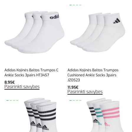
Adidas Kojinės Baltos Trumpos C
Adidas Kojinės Baltos Trumpos
Ankle Socks 3pairs HT3457
Cushioned Ankle Socks 3pairs
JZ0523
8,95
€
Pasirinkti savybes
11,95
€
Pasirinkti savybes