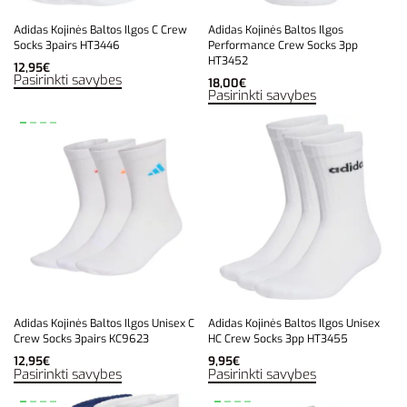
Adidas Kojinės Baltos Ilgos C Crew
Adidas Kojinės Baltos Ilgos
Socks 3pairs HT3446
Performance Crew Socks 3pp
HT3452
12,95
€
Pasirinkti savybes
18,00
€
Pasirinkti savybes
Adidas Kojinės Baltos Ilgos Unisex C
Adidas Kojinės Baltos Ilgos Unisex
Crew Socks 3pairs KC9623
HC Crew Socks 3pp HT3455
12,95
€
9,95
€
Pasirinkti savybes
Pasirinkti savybes