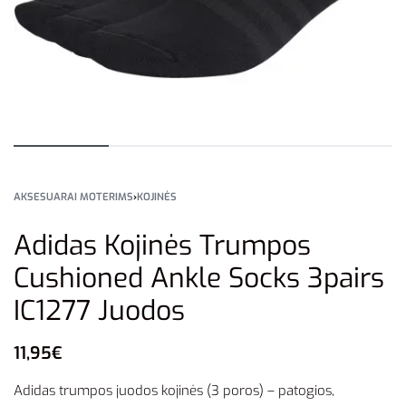
AKSESUARAI MOTERIMS
›
KOJINĖS
Adidas Kojinės Trumpos
Cushioned Ankle Socks 3pairs
IC1277 Juodos
11,95
€
Adidas trumpos juodos kojinės (3 poros) – patogios,