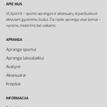
APIE MUS
VLSport.lt – sporto aprangos ir aksesuarų el.parduotuvė
aktyviam gyvenimo būdui. Čia rasite aprangą visai šeimai –
vyrams, moterims bei vaikams.
APRANGA
Apranga sportui
Apranga laisvalaikiui
Avalynė
Aksesuarai
Krepšiai
INFORMACIJA