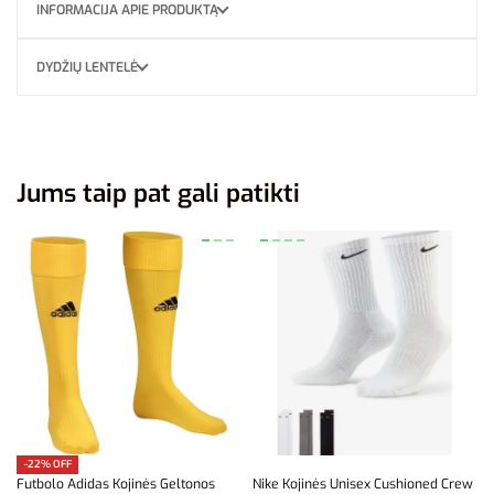
INFORMACIJA APIE PRODUKTĄ
DYDŽIŲ LENTELĖ
Jums taip pat gali patikti
-22% OFF
Futbolo Adidas Kojinės Geltonos
Nike Kojinės Unisex Cushioned Crew