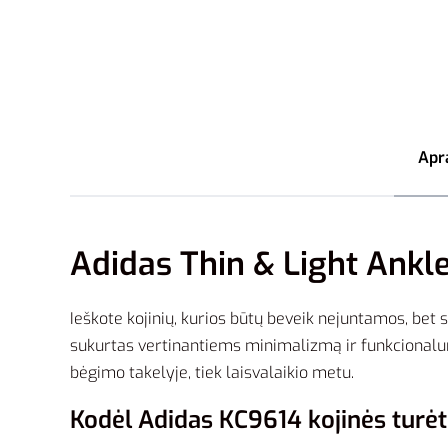
Apr
Adidas Thin & Light Ankl
Ieškote kojinių, kurios būtų beveik nejuntamos, bet
sukurtas vertinantiems minimalizmą ir funkcionalumą. 
bėgimo takelyje, tiek laisvalaikio metu.
Kodėl Adidas KC9614 kojinės turėt