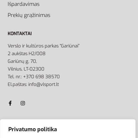
Išpardavimas
Prekių grąžinimas
KONTAKTAI
Verslo ir kultūros parkas “Gariūnai”
2 aukštas H2/008
Gariūnų g. 70,
Vilnius, LT-02300
Tel. nr.: +370 698 38570
El.paštas: info@vlsport.lt
ATSISKAITYMAS
Privatumo politika