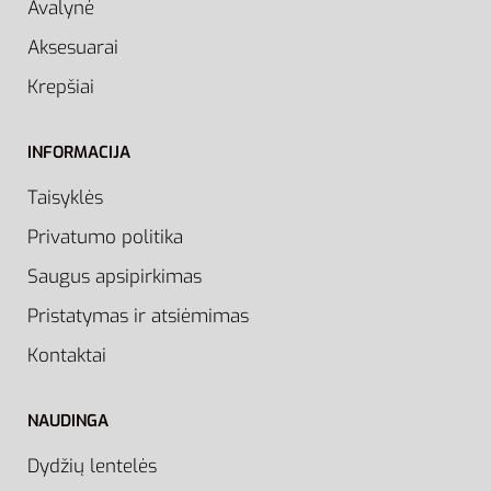
Avalynė
Aksesuarai
Krepšiai
INFORMACIJA
Taisyklės
Privatumo politika
Saugus apsipirkimas
Pristatymas ir atsiėmimas
Kontaktai
NAUDINGA
Dydžių lentelės