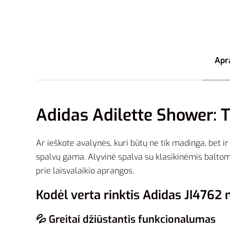
Apr
Adidas Adilette Shower: 
Ar ieškote avalynės, kuri būtų ne tik madinga, bet ir
spalvų gama. Alyvinė spalva su klasikinėmis baltomi
prie laisvalaikio aprangos.
Kodėl verta rinktis Adidas JI4762
💦 Greitai džiūstantis funkcionalumas