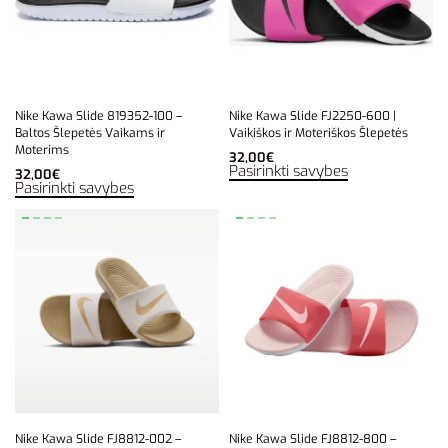
Nike Kawa Slide 819352-100 –
Nike Kawa Slide FJ2250-600 |
Baltos Šlepetės Vaikams ir
Vaikiškos ir Moteriškos Šlepetės
Moterims
32,00
€
Pasirinkti savybes
32,00
€
Pasirinkti savybes
Nike Kawa Slide FJ8812-002 –
Nike Kawa Slide FJ8812-800 –