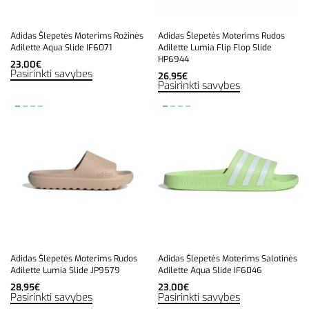
Adidas Šlepetės Moterims Rožinės
Adidas Šlepetės Moterims Rudos
Adilette Aqua Slide IF6071
Adilette Lumia Flip Flop Slide
HP6944
23,00
€
Pasirinkti savybes
26,95
€
Pasirinkti savybes
Adidas Šlepetės Moterims Rudos
Adidas Šlepetės Moterims Salotinės
Adilette Lumia Slide JP9579
Adilette Aqua Slide IF6046
28,95
€
23,00
€
Pasirinkti savybes
Pasirinkti savybes