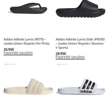
Adidas Adilette Lumia JR9715 –
Adidas Adilette Lumia Slide JP9580
Juodos Unisex Šlepetės Per Pirštą
– Juodos Unisex Šlepetės | Baseinui
ir Sportui
26,95
€
Pasirinkti savybes
28,95
€
Pasirinkti savybes