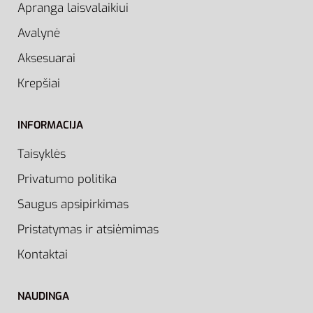
Apranga laisvalaikiui
Avalynė
Aksesuarai
Krepšiai
INFORMACIJA
Taisyklės
Privatumo politika
Saugus apsipirkimas
Pristatymas ir atsiėmimas
Kontaktai
NAUDINGA