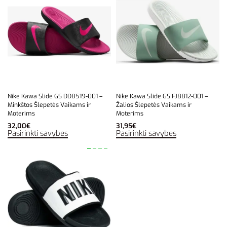
Nike Kawa Slide GS DD8519-001 –
Nike Kawa Slide GS FJ8812-001 –
Minkštos Šlepetės Vaikams ir
Žalios Šlepetės Vaikams ir
Moterims
Moterims
32,00
€
31,95
€
Pasirinkti savybes
Pasirinkti savybes