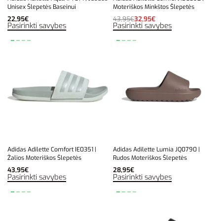
Unisex Šlepetės Baseinui
Moteriškos Minkštos Šlepetės
22,95
€
43,95
€
32,95
€
Pasirinkti savybes
Pasirinkti savybes
Adidas Adilette Comfort IE0351 |
Adidas Adilette Lumia JQ0790 |
Žalios Moteriškos Šlepetės
Rudos Moteriškos Šlepetės
43,95
€
28,95
€
Pasirinkti savybes
Pasirinkti savybes