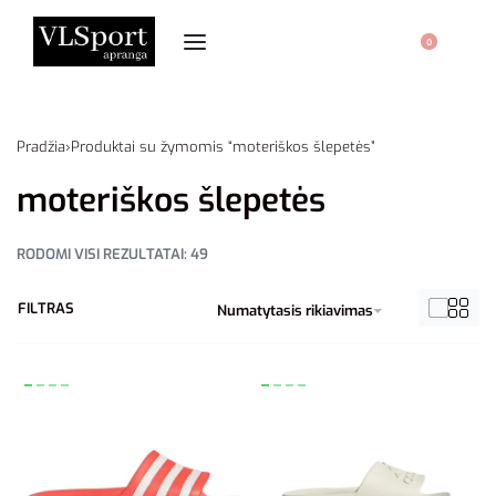
0
Pradžia
›
Produktai su žymomis “moteriškos šlepetės”
moteriškos šlepetės
RODOMI VISI REZULTATAI: 49
FILTRAS
Numatytasis rikiavimas