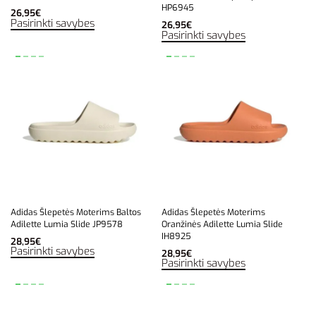
HP6945
26,95
€
Pasirinkti savybes
26,95
€
Pasirinkti savybes
Adidas Šlepetės Moterims Baltos
Adidas Šlepetės Moterims
Adilette Lumia Slide JP9578
Oranžinės Adilette Lumia Slide
IH8925
28,95
€
Pasirinkti savybes
28,95
€
Pasirinkti savybes