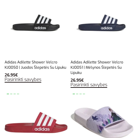
Adidas Adilette Shower Velcro
Adidas Adilette Shower Velcro
KJ0050 | Juodos Šlepetės Su Lipuku
KJ0051 | Mėlynos Šlepetės Su
Lipuku
26,95
€
Pasirinkti savybes
26,95
€
Pasirinkti savybes