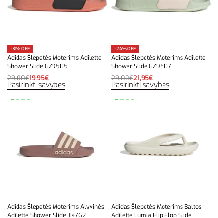
-31% OFF
-24% OFF
Adidas Šlepetės Moterims Adilette
Adidas Šlepetės Moterims Adilette
Shower Slide GZ9505
Shower Slide GZ9507
29,00
€
19,95
€
29,00
€
21,95
€
Pasirinkti savybes
Pasirinkti savybes
Adidas Šlepetės Moterims Alyvinės
Adidas Šlepetės Moterims Baltos
Adilette Shower Slide JI4762
Adilette Lumia Flip Flop Slide