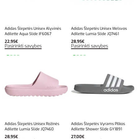
Adidas Šlepetės Unisex Alyvinės
Adidas Šlepetės Unisex Melsvos
Adilette Aqua Slide IF6067
Adilette Lumia Slide JQ7461
22,95
€
28,95
€
Pasirinkti savybes
Pasirinkti savybes
Adidas Šlepetės Unisex Rožinės
Adidas Šlepetės Vyrams Pilkos
Adilette Lumia Slide JQ7460
Adilette Shower Slide GY1891
28,95
€
27,00
€