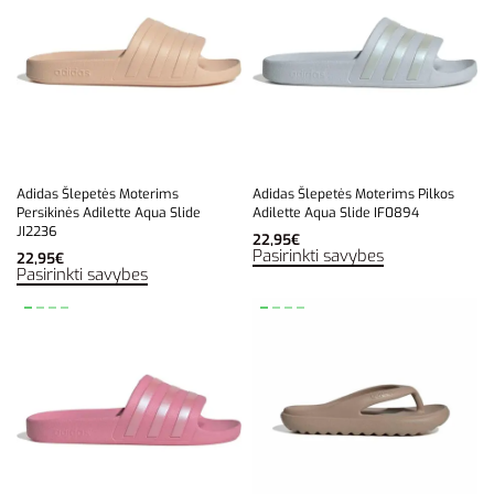
Adidas Šlepetės Moterims
Adidas Šlepetės Moterims Pilkos
Persikinės Adilette Aqua Slide
Adilette Aqua Slide IF0894
JI2236
22,95
€
Pasirinkti savybes
22,95
€
Pasirinkti savybes