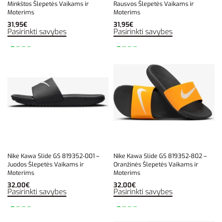
Minkštos Šlepetės Vaikams ir
Rausvos Šlepetės Vaikams ir
Moterims
Moterims
31,95
€
31,95
€
Pasirinkti savybes
Pasirinkti savybes
Nike Kawa Slide GS 819352-001 –
Nike Kawa Slide GS 819352-802 –
Juodos Šlepetės Vaikams ir
Oranžinės Šlepetės Vaikams ir
Moterims
Moterims
32,00
€
32,00
€
Pasirinkti savybes
Pasirinkti savybes