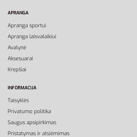
APRANGA
Apranga sportui
Apranga laisvalaikiui
Avalynė
Aksesuarai
Krepšiai
INFORMACIJA
Taisyklės
Privatumo politika
Saugus apsipirkimas
Pristatymas ir atsiėmimas