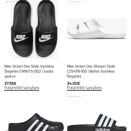
Nike Victori One Slide Vyriškos
Nike Victori One Shower Slide
Šlepetės CN9675-002 | Juoda
CZ5478-100 | Baltos Vyriškos
spalva
Šlepetės
37,95
€
34,00
€
Pasirinkti savybes
Pasirinkti savybes