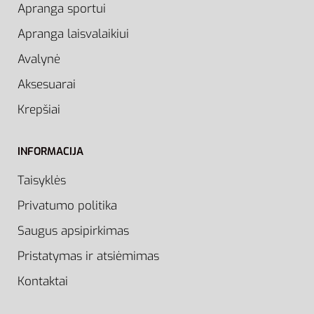
Apranga sportui
Apranga laisvalaikiui
Avalynė
Aksesuarai
Krepšiai
INFORMACIJA
Taisyklės
Privatumo politika
Saugus apsipirkimas
Pristatymas ir atsiėmimas
Kontaktai